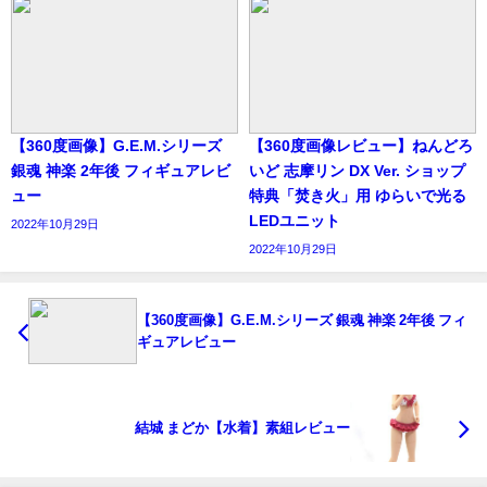
【360度画像】G.E.M.シリーズ
【360度画像レビュー】ねんどろ
銀魂 神楽 2年後 フィギュアレビ
いど 志摩リン DX Ver. ショップ
ュー
特典「焚き火」用 ゆらいで光る
LEDユニット
2022年10月29日
2022年10月29日
【360度画像】G.E.M.シリーズ 銀魂 神楽 2年後 フィ
ギュアレビュー
結城 まどか【水着】素組レビュー