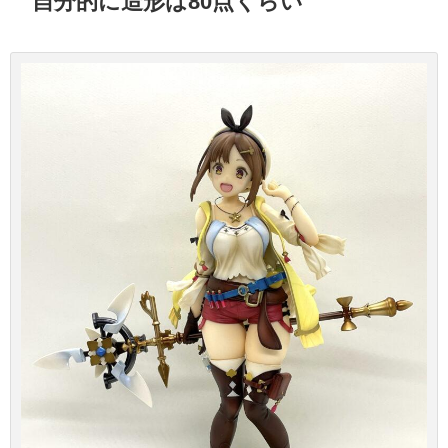
自分的に造形は80点くらい