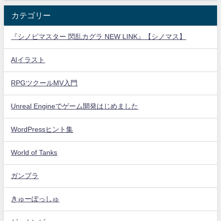
カテゴリー
『シノビマスター 閃乱カグラ NEW LINK』【シノマス】
AIイラスト
RPGツクールMV入門
Unreal Engineでゲーム開発はじめました
WordPressヒント集
World of Tanks
ガンプラ
きゅーぽっしゅ