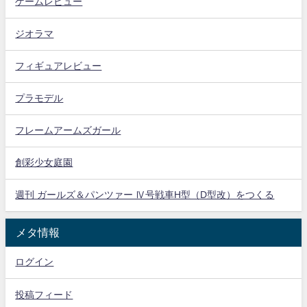
ゲームレビュー
ジオラマ
フィギュアレビュー
プラモデル
フレームアームズガール
創彩少女庭園
週刊 ガールズ＆パンツァー Ⅳ号戦車H型（D型改）をつくる
メタ情報
ログイン
投稿フィード