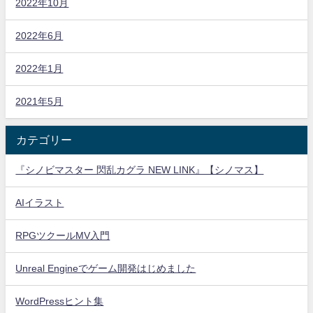
2022年10月
2022年6月
2022年1月
2021年5月
カテゴリー
『シノビマスター 閃乱カグラ NEW LINK』【シノマス】
AIイラスト
RPGツクールMV入門
Unreal Engineでゲーム開発はじめました
WordPressヒント集