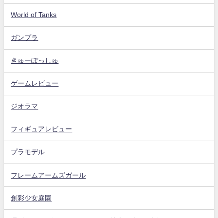
World of Tanks
ガンプラ
きゅーぽっしゅ
ゲームレビュー
ジオラマ
フィギュアレビュー
プラモデル
フレームアームズガール
創彩少女庭園