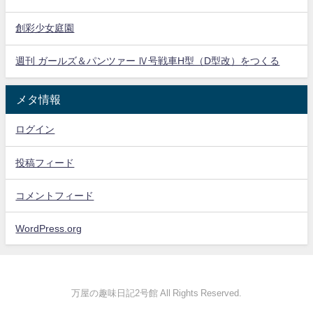
創彩少女庭園
週刊 ガールズ＆パンツァー Ⅳ号戦車H型（D型改）をつくる
メタ情報
ログイン
投稿フィード
コメントフィード
WordPress.org
万屋の趣味日記2号館 All Rights Reserved.