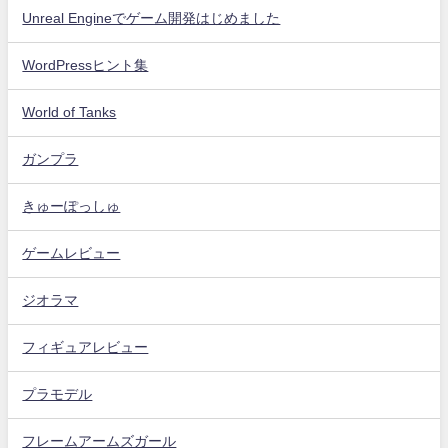
Unreal Engineでゲーム開発はじめました
WordPressヒント集
World of Tanks
ガンプラ
きゅーぽっしゅ
ゲームレビュー
ジオラマ
フィギュアレビュー
プラモデル
フレームアームズガール