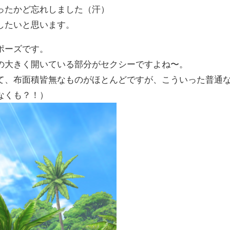
ったかど忘れしました（汗）
したいと思います。
ポーズです。
の大きく開いている部分がセクシーですよね〜。
て、布面積皆無なものがほとんどですが、こういった普通
なくも？！）