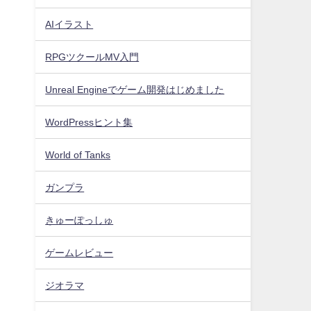
AIイラスト
RPGツクールMV入門
Unreal Engineでゲーム開発はじめました
WordPressヒント集
World of Tanks
ガンプラ
きゅーぽっしゅ
ゲームレビュー
ジオラマ