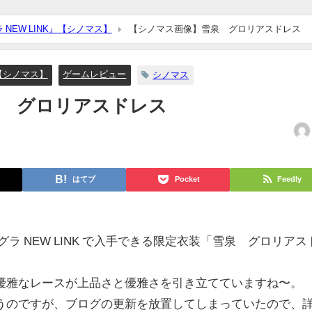
NEW LINK』【シノマス】
【シノマス画像】雪泉 グロリアスドレス
』【シノマス】
ゲームレビュー
シノマス
泉 グロリアスドレス
はてブ
Pocket
Feedly
ラ NEW LINK で入手できる限定衣装「雪泉 グロリアス
優雅なレースが上品さと優雅さを引き立てていますね〜。
うのですが、ブログの更新を放置してしまっていたので、