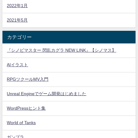
2022年1月
2021年5月
カテゴリー
『シノビマスター 閃乱カグラ NEW LINK』【シノマス】
AIイラスト
RPGツクールMV入門
Unreal Engineでゲーム開発はじめました
WordPressヒント集
World of Tanks
ガンプラ