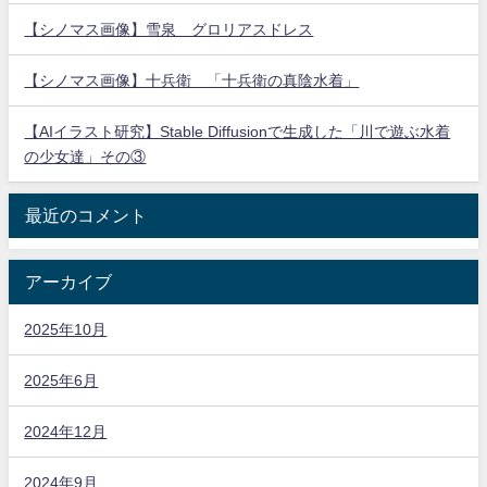
【シノマス画像】雪泉 グロリアスドレス
【シノマス画像】十兵衛 「十兵衛の真陰水着」
【AIイラスト研究】Stable Diffusionで生成した「川で遊ぶ水着
の少女達」その③
最近のコメント
アーカイブ
2025年10月
2025年6月
2024年12月
2024年9月