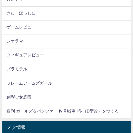
きゅーぽっしゅ
ゲームレビュー
ジオラマ
フィギュアレビュー
プラモデル
フレームアームズガール
創彩少女庭園
週刊 ガールズ＆パンツァー Ⅳ号戦車H型（D型改）をつくる
メタ情報