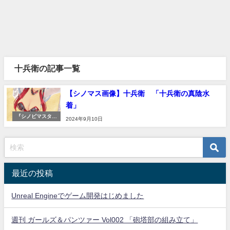
十兵衛の記事一覧
【シノマス画像】十兵衛 「十兵衛の真陰水
着」
『シノビマスター
2024年9月10日
閃乱カグラ NEW L
INK』【シノマ
ス】
最近の投稿
Unreal Engineでゲーム開発はじめました
週刊 ガールズ＆パンツァー Vol002 「砲塔部の組み立て」